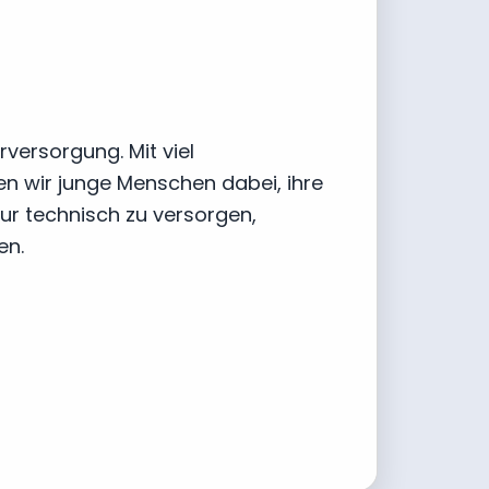
versorgung. Mit viel
en wir junge Menschen dabei, ihre
ur technisch zu versorgen,
en.