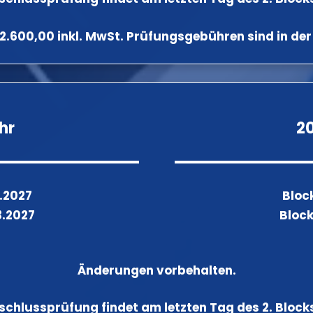
2.600,00 inkl. MwSt. Prüfungsgebühren sind in de
ahr
20
2.2027
Block
3.2027
Block
Änderungen vorbehalten.
schlussprüfung findet am letzten Tag des 2. Blocks