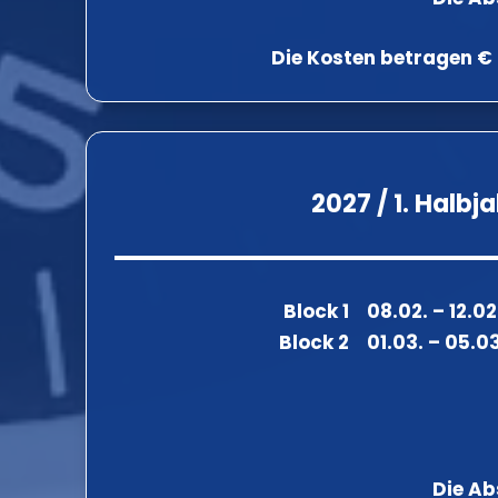
Die Kosten betragen € 
2027 / 1. Halbj
Block 1 08.02. – 12.0
Block 2 01.03. – 05.0
Die Ab