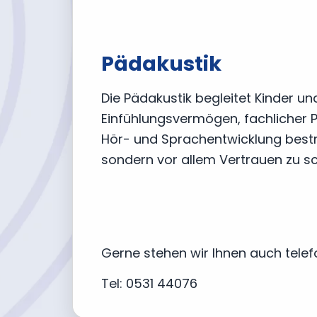
Pädakustik
Die Pädakustik begleitet Kinder un
Einfühlungsvermögen, fachlicher P
Hör- und Sprachentwicklung bestmö
sondern vor allem Vertrauen zu sc
Jetzt anmelden
Vertrag 
Gerne stehen wir Ihnen auch telef
Tel: 0531 44076