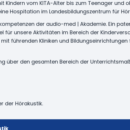
t Kindern vom KITA-Alter bis zum Teenager und o
eine Hospitation im Landesbildungszentrum für Hö
nkompetenzen der audio-med | Akademie. Ein patent
el für unsere Aktivitäten im Bereich der Kindervers
it führenden Kliniken und Bildungseinrichtungen 
fung über den gesamten Bereich der Unterrichtsm
r der Hörakustik.
stik