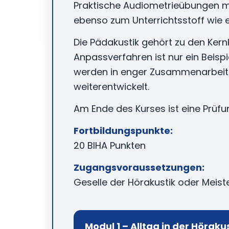
Praktische Audiometrieübungen mi
ebenso zum Unterrichtsstoff wie 
Die Pädakustik gehört zu den Ker
Anpassverfahren ist nur ein Beispi
werden in enger Zusammenarbeit m
weiterentwickelt.
Am Ende des Kurses ist eine Prü
Fortbildungspunkte:
20 BIHA Punkten
Zugangsvoraussetzungen:
Geselle der Hörakustik oder Meiste
Modul 1 – Alltag in der Höraku