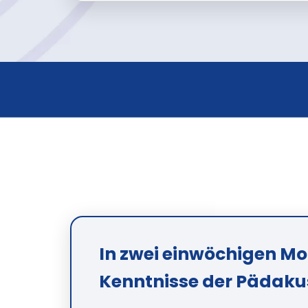
In zwei einwöchigen Mo
Kenntnisse der Pädakus