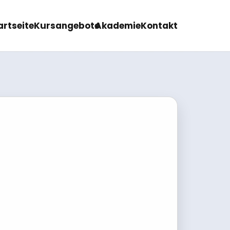
artseite
Kursangebote
Akademie
Kontakt