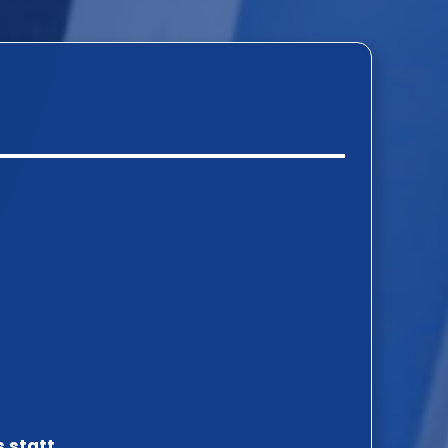
 statt.