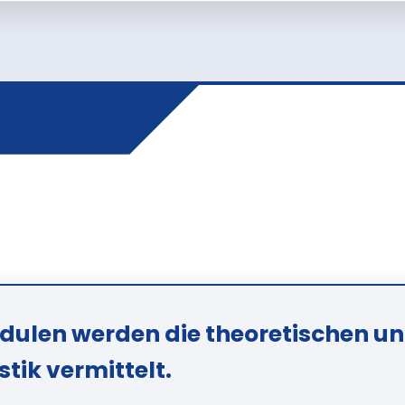
dulen werden die theoretischen u
tik vermittelt.