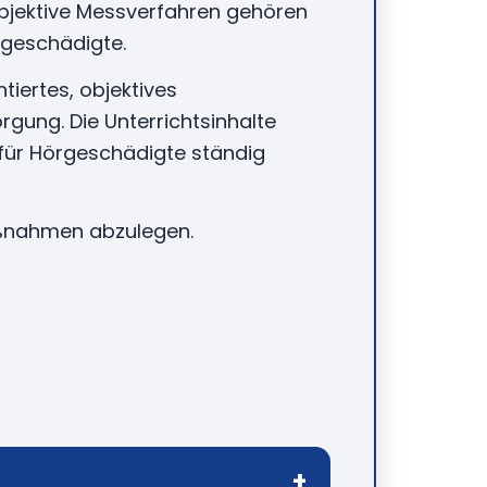
bjektive Messverfahren gehören
rgeschädigte.
iertes, objektives
orgung. Die Unterrichtsinhalte
für Hörgeschädigte ständig
aßnahmen abzulegen.
+