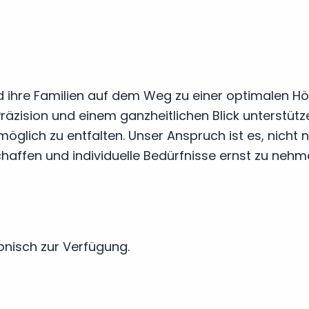
d ihre Familien auf dem Weg zu einer optimalen Hör
räzision und einem ganzheitlichen Blick unterstütz
glich zu entfalten. Unser Anspruch ist es, nicht n
haffen und individuelle Bedürfnisse ernst zu nehm
widerrufen
onisch zur Verfügung.